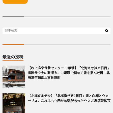
最近の投稿
【吹上温泉保養センター 白銀荘】『北海道サ旅２日目』
雪国サウナの破壊力。白銀荘で初めて雪を掴んだ日 北
海道空知郡上富良野町
【北海道ホテル】『北海道サ旅1日目』雪と白樺とウォ
ーリュ。これはもう来た意味があったやつ 北海道帯広市