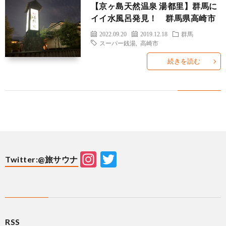
【京ヶ島天然温泉 湯都里】群馬に
イイ水風呂発見！ 群馬県高崎市
2022.09.20
2019.12.18
群馬
スーパー銭湯
,
高崎市
続きを読む
Instagram
Twitter
Twitter:@旅サウナ
RSS