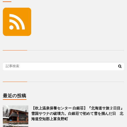
最近の投稿
【吹上温泉保養センター 白銀荘】『北海道サ旅２日目』
雪国サウナの破壊力。白銀荘で初めて雪を掴んだ日 北
海道空知郡上富良野町