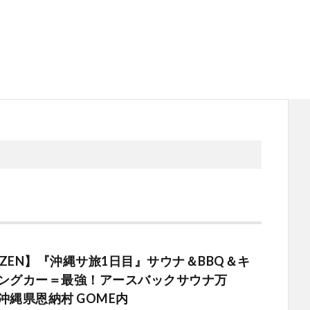
E ZEN】『沖縄サ旅1日目』サウナ＆BBQ＆キ
ングカー＝最強！アースバックサウナ万
沖縄県恩納村 GOME内