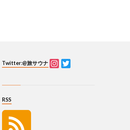
Instagram
Twitter
Twitter:@旅サウナ
RSS