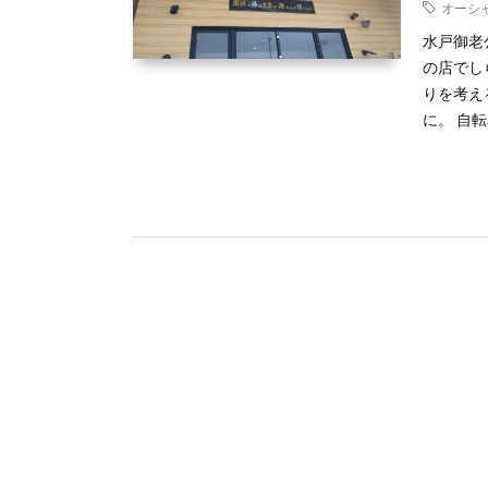
オーシ
水戸御老
の店でし
りを考え
に。 自転車