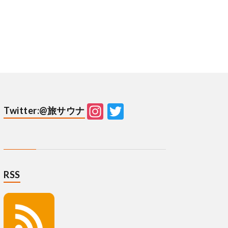
Instagram
Twitter
Twitter:@旅サウナ
RSS