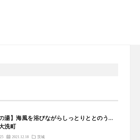
の湯】海風を浴びながらしっとりととのう…
大洗町
.25
2021.12.18
茨城