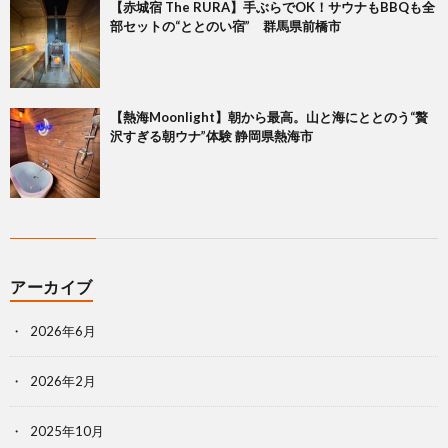
【赤城宿 The RURA】手ぶらでOK！サウナもBBQも全
部セットの“ととのい宿” 群馬県前橋市
【熱海Moonlight】朝から最高。山と海にととのう“贅
沢すぎる朝ウナ”体験 静岡県熱海市
アーカイブ
2026年6月
2026年2月
2025年10月