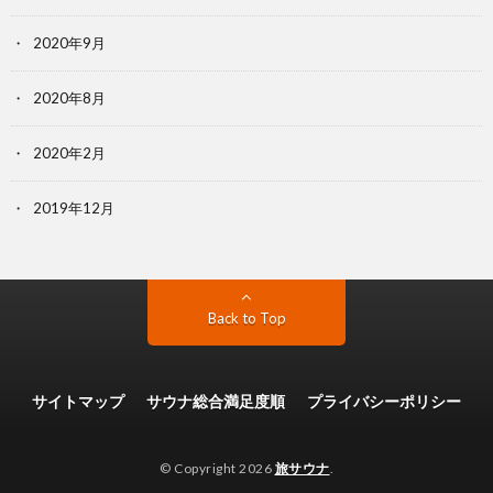
2020年9月
2020年8月
2020年2月
2019年12月
Back to Top
サイトマップ
サウナ総合満足度順
プライバシーポリシー
© Copyright 2026
旅サウナ
.