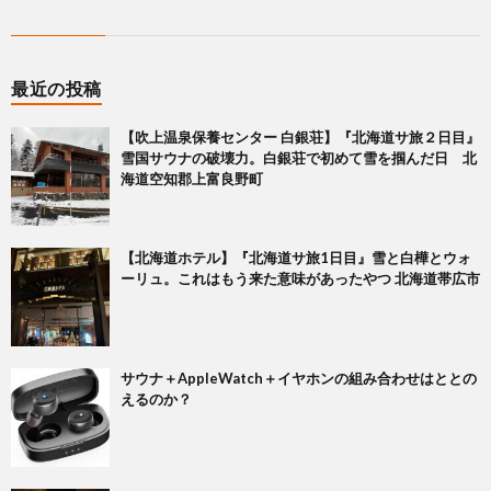
最近の投稿
【吹上温泉保養センター 白銀荘】『北海道サ旅２日目』
雪国サウナの破壊力。白銀荘で初めて雪を掴んだ日 北
海道空知郡上富良野町
【北海道ホテル】『北海道サ旅1日目』雪と白樺とウォ
ーリュ。これはもう来た意味があったやつ 北海道帯広市
サウナ＋AppleWatch＋イヤホンの組み合わせはととの
えるのか？