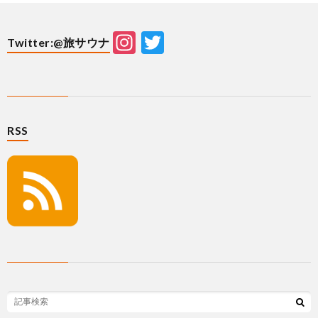
Instagram
Twitter
Twitter:@旅サウナ
RSS